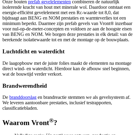
Onze houten
prefab gevelelementen
combineren de natuurlijk
isolerende kracht van hout met minerale wol. Daardoor ontstaat een
energie-efficiënt gevelelement met een Rc-waarde tot 8,0, dat
bijdraagt aan BENG en NOM prestaties en warmteverlies tot een
minimum beperkt. Daarmee zijn prefab gevels van Vront® inzetbaar
voor nul-op-de-meter-concepten en voldoen ze aan de hoogste eisen
van BENG en NOM. We borgen deze prestaties in elk detail: van de
berekende isolatiewaarde tot en met de montage op de bouwplaats.
Luchtdicht en waterdicht
De laagopbouw met de juiste folies maakt de elementen na montage
direct wind- en waterdicht. Hierdoor kan de afbouw snel beginnen,
wat de bouwtijd verder verkort.
Brandwerendheid
De
branddoorslag
en brandreactie stemmen we als gevelsysteem af.
We leveren aantoonbare prestaties, inclusief testrapporten,
classificatiebladen.
®
Waarom Vront
?