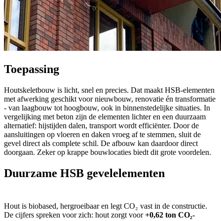
Toepassing
Houtskeletbouw is licht, snel en precies. Dat maakt HSB-elementen
met afwerking geschikt voor nieuwbouw, renovatie én transformatie
- van laagbouw tot hoogbouw, ook in binnenstedelijke situaties. In
vergelijking met beton zijn de elementen lichter en een duurzaam
alternatief: hijstijden dalen, transport wordt efficiënter. Door de
aansluitingen op vloeren en daken vroeg af te stemmen, sluit de
gevel direct als complete schil. De afbouw kan daardoor direct
doorgaan. Zeker op krappe bouwlocaties biedt dit grote voordelen.
Duurzame HSB gevelelementen
Hout is biobased, hergroeibaar en legt CO₂ vast in de constructie.
De cijfers spreken voor zich: hout zorgt voor
+0,62 ton CO₂-