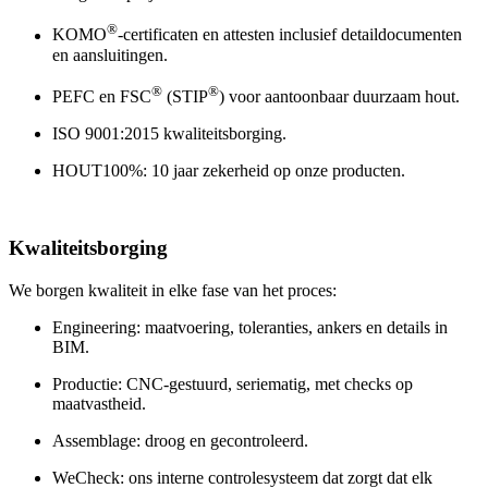
®
KOMO
-certificaten en attesten inclusief detaildocumenten
en aansluitingen.
®
®
PEFC en FSC
(STIP
) voor aantoonbaar duurzaam hout.
ISO 9001:2015 kwaliteitsborging.
HOUT100%: 10 jaar zekerheid op onze producten.
Kwaliteitsborging
We borgen kwaliteit in elke fase van het proces:
Engineering: maatvoering, toleranties, ankers en details in
BIM.
Productie: CNC-gestuurd, seriematig, met checks op
maatvastheid.
Assemblage: droog en gecontroleerd.
WeCheck: ons interne controlesysteem dat zorgt dat elk