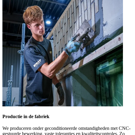
Productie in de fabriek
We produceren onder geconditioneerde omstandigheden met CNC-
gestuurde bewerking, vaste toleranties en kwaliteitscontroles. Zo