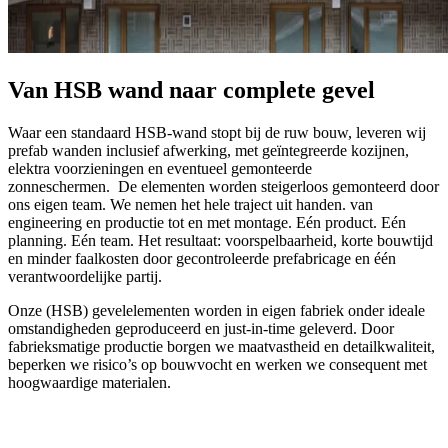
Van HSB wand naar complete gevel
Waar een standaard HSB-wand stopt bij de ruw bouw, leveren wij
prefab wanden inclusief afwerking, met geïntegreerde kozijnen,
elektra voorzieningen en eventueel gemonteerde
zonneschermen. De elementen worden steigerloos gemonteerd door
ons eigen team. We nemen het hele traject uit handen. van
engineering en productie tot en met montage. Eén product. Eén
planning. Eén team. Het resultaat: voorspelbaarheid, korte bouwtijd
en minder faalkosten door gecontroleerde prefabricage en één
verantwoordelijke partij.
Onze (HSB) gevelelementen worden in eigen fabriek onder ideale
omstandigheden geproduceerd en just-in-time geleverd. Door
fabrieksmatige productie borgen we maatvastheid en detailkwaliteit,
beperken we risico’s op bouwvocht en werken we consequent met
hoogwaardige materialen.