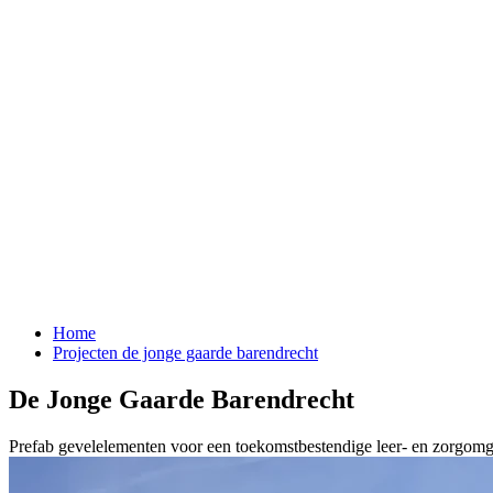
Home
Projecten de jonge gaarde barendrecht
De Jonge Gaarde Barendrecht
Prefab gevelelementen voor een toekomstbestendige leer- en zorgomg