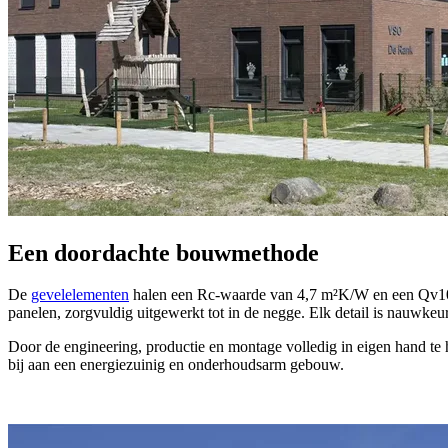
Een doordachte bouwmethode
De
gevelelementen
halen een Rc-waarde van 4,7 m²K/W en een Qv10-w
panelen, zorgvuldig uitgewerkt tot in de negge. Elk detail is nauwkeu
Door de engineering, productie en montage volledig in eigen hand te 
bij aan een energiezuinig en onderhoudsarm gebouw.