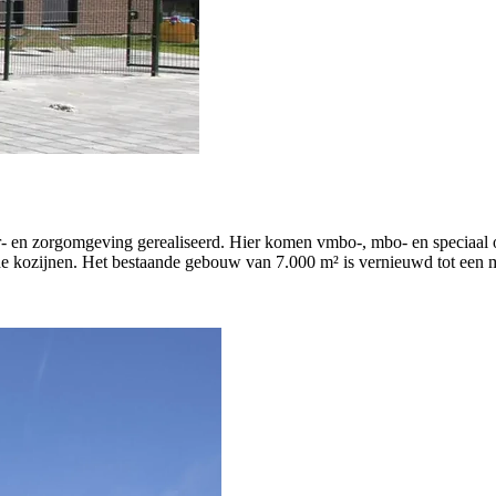
r- en zorgomgeving gerealiseerd. Hier komen vmbo-, mbo- en speciaal o
rde kozijnen. Het bestaande gebouw van 7.000 m² is vernieuwd tot een