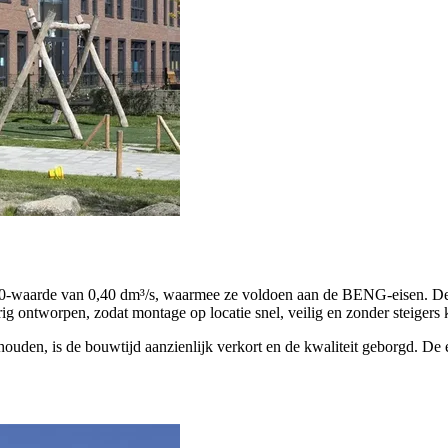
aarde van 0,40 dm³/s, waarmee ze voldoen aan de BENG-eisen. De afw
rig ontworpen, zodat montage op locatie snel, veilig en zonder steigers
houden, is de bouwtijd aanzienlijk verkort en de kwaliteit geborgd. De