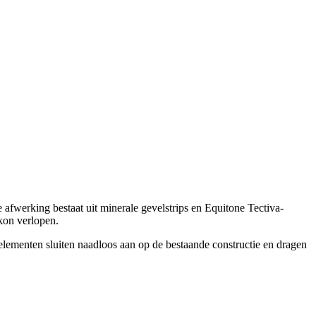
erking bestaat uit minerale gevelstrips en Equitone Tectiva-
 kon verlopen.
 elementen sluiten naadloos aan op de bestaande constructie en dragen