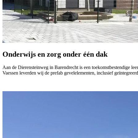
Onderwijs en zorg onder één dak
Aan de Dierensteinweg in Barendrecht is een toekomstbestendige lee
Vaessen leverden wij de prefab gevelelementen, inclusief geïntegree