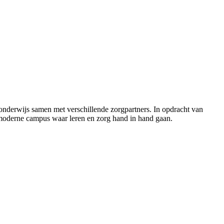
nderwijs samen met verschillende zorgpartners. In opdracht van
 moderne campus waar leren en zorg hand in hand gaan.