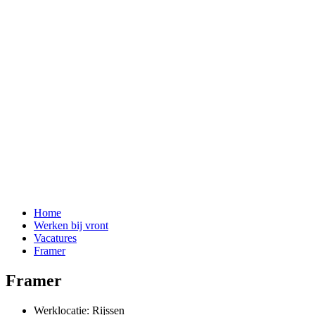
Home
Werken bij vront
Vacatures
Framer
Framer
Werklocatie: Rijssen