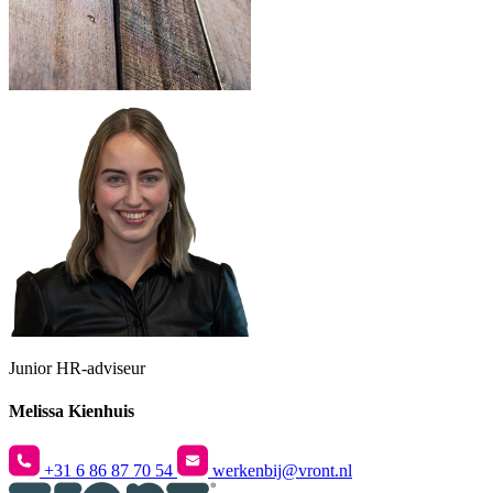
Junior HR-adviseur
Melissa Kienhuis
+31 6 86 87 70 54
werkenbij@vront.nl