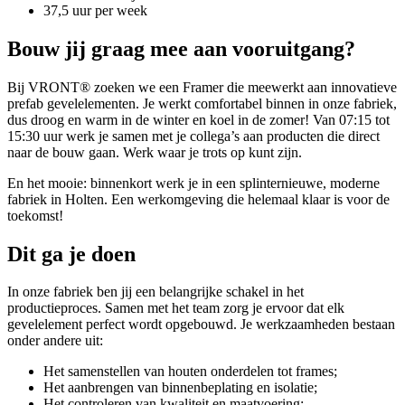
37,5 uur per week
Bouw jij graag mee aan vooruitgang?
Bij VRONT® zoeken we een Framer die meewerkt aan innovatieve
prefab gevelelementen. Je werkt comfortabel binnen in onze fabriek,
dus droog en warm in de winter en koel in de zomer! Van 07:15 tot
15:30 uur werk je samen met je collega’s aan producten die direct
naar de bouw gaan. Werk waar je trots op kunt zijn.
En het mooie: binnenkort werk je in een splinternieuwe, moderne
fabriek in Holten. Een werkomgeving die helemaal klaar is voor de
toekomst!
Dit ga je doen
In onze fabriek ben jij een belangrijke schakel in het
productieproces. Samen met het team zorg je ervoor dat elk
gevelelement perfect wordt opgebouwd. Je werkzaamheden bestaan
onder andere uit:
Het samenstellen van houten onderdelen tot frames;
Het aanbrengen van binnenbeplating en isolatie;
Het controleren van kwaliteit en maatvoering;