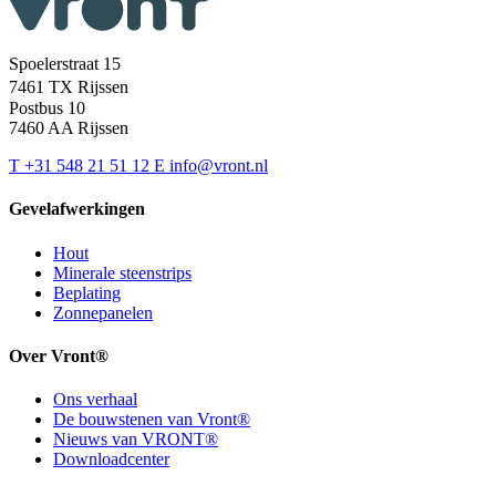
Spoelerstraat 15
7461 TX Rijssen
Postbus 10
7460 AA Rijssen
T
+31 548 21 51 12
E
info@vront.nl
Gevelafwerkingen
Hout
Minerale steenstrips
Beplating
Zonnepanelen
Over Vront®
Ons verhaal
De bouwstenen van Vront®
Nieuws van VRONT®
Downloadcenter