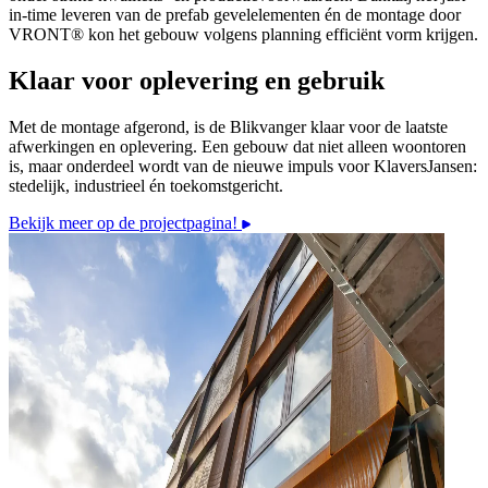
in-time leveren van de prefab gevelelementen én de montage door
VRONT® kon het gebouw volgens planning efficiënt vorm krijgen.
Klaar voor oplevering en gebruik
Met de montage afgerond, is de Blikvanger klaar voor de laatste
afwerkingen en oplevering. Een gebouw dat niet alleen woontoren
is, maar onderdeel wordt van de nieuwe impuls voor KlaversJansen:
stedelijk, industrieel én toekomstgericht.
Bekijk meer op de projectpagina!