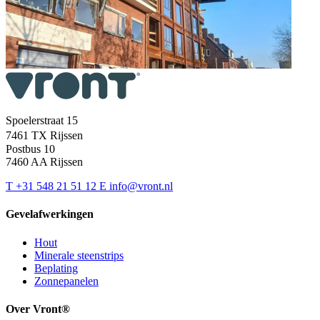
Spoelerstraat 15
7461 TX Rijssen
Postbus 10
7460 AA Rijssen
T
+31 548 21 51 12
E
info@vront.nl
Gevelafwerkingen
Hout
Minerale steenstrips
Beplating
Zonnepanelen
Over Vront®