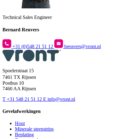
Technical Sales Engineer
Bernard Reuvers
+31 (0)548 21 51 12
breuvers@vront.nl
Spoelerstraat 15
7461 TX Rijssen
Postbus 10
7460 AA Rijssen
T
+31 548 21 51 12
E
info@vront.nl
Gevelafwerkingen
Hout
Minerale steenstrips
Beplating