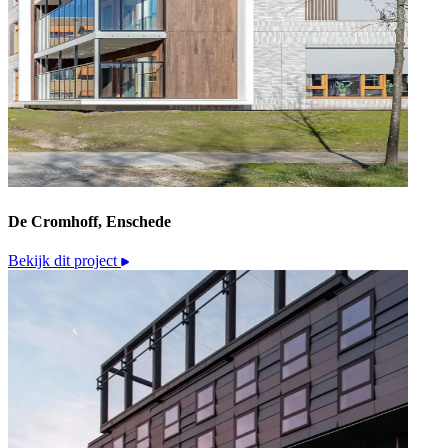
De Cromhoff, Enschede
Bekijk dit project