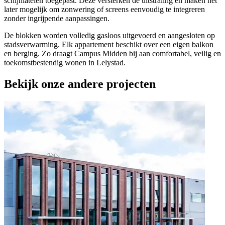
schijnlateien toegepast. Deze versterken de uitstraling en maken het
later mogelijk om zonwering of screens eenvoudig te integreren
zonder ingrijpende aanpassingen.
De blokken worden volledig gasloos uitgevoerd en aangesloten op
stadsverwarming. Elk appartement beschikt over een eigen balkon
en berging. Zo draagt Campus Midden bij aan comfortabel, veilig en
toekomstbestendig wonen in Lelystad.
Bekijk onze andere projecten