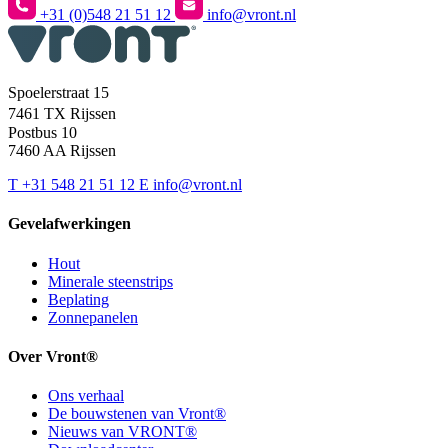
+31 (0)548 21 51 12
info@vront.nl
Spoelerstraat 15
7461 TX Rijssen
Postbus 10
7460 AA Rijssen
T
+31 548 21 51 12
E
info@vront.nl
Gevelafwerkingen
Hout
Minerale steenstrips
Beplating
Zonnepanelen
Over Vront®
Ons verhaal
De bouwstenen van Vront®
Nieuws van VRONT®