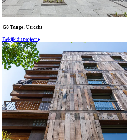
G8 Tango, Utrecht
Bekijk dit project