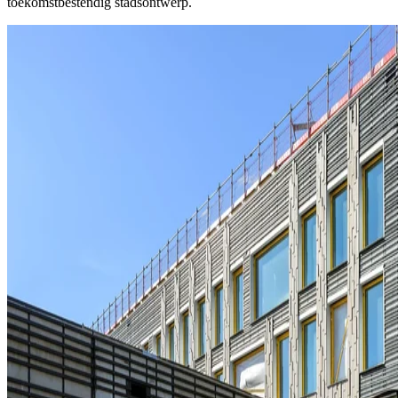
toekomstbestendig stadsontwerp.