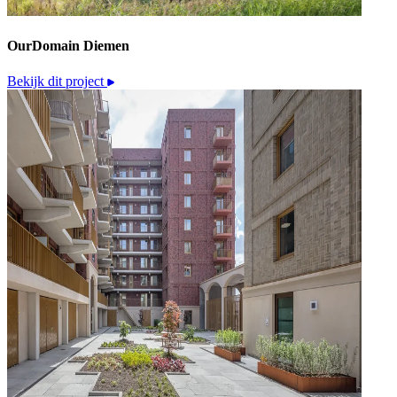
OurDomain Diemen
Bekijk dit project