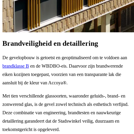
Brandveiligheid en detaillering
De gevelopbouw is getoetst en geoptimaliseerd om te voldoen aan
brandklasse B
en de WBDBO-eis. Daarvoor zijn brandwerende
eiken kozijnen toegepast, voorzien van een transparante lak die
aansluit bij de kleur van Accoya®.
Met tien verschillende glassoorten, waaronder geluids-, brand- en
zonwerend glas, is de gevel zowel technisch als esthetisch verfijnd.
Deze combinatie van engineering, brandtesten en nauwkeurige
detaillering garandeert dat de Stadswinkel veilig, duurzaam en
toekomstgericht is opgeleverd.