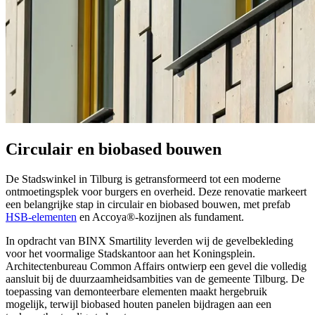
Circulair en biobased bouwen
De Stadswinkel in Tilburg is getransformeerd tot een moderne
ontmoetingsplek voor burgers en overheid. Deze renovatie markeert
een belangrijke stap in circulair en biobased bouwen, met prefab
HSB-elementen
en Accoya®-kozijnen als fundament.
In opdracht van BINX Smartility leverden wij de gevelbekleding
voor het voormalige Stadskantoor aan het Koningsplein.
Architectenbureau Common Affairs ontwierp een gevel die volledig
aansluit bij de duurzaamheidsambities van de gemeente Tilburg. De
toepassing van demonteerbare elementen maakt hergebruik
mogelijk, terwijl biobased houten panelen bijdragen aan een